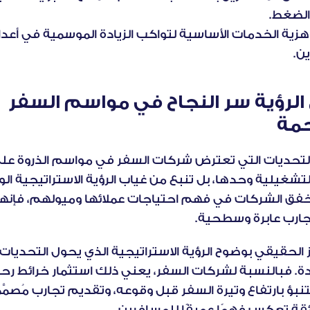
لضغط.
ن.
وضوح الرؤية سر النجاح في مواسم السفر 
حمة
جارب عابرة وسطحية.
ئقة تعكس فهمًا عميقًا للمسافرين.