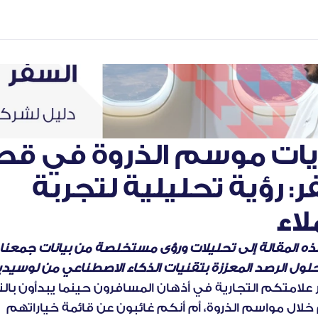
السفر: رؤية تحليلية لتجربة 
لاء
ول الرصد المعززة بتقنيات الذكاء الاصطناعي من لوسيديا
لرحلاتهم خلال مواسم الذروة، أم أنكم غائبون عن قائمة خياراتهم 