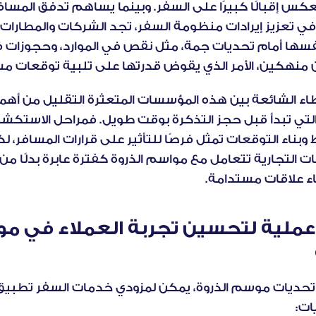
نهكين، الأمر الذي يقوض قدرتها على تلبية توقعات مس
ء علاقات مستدامة.
ات: