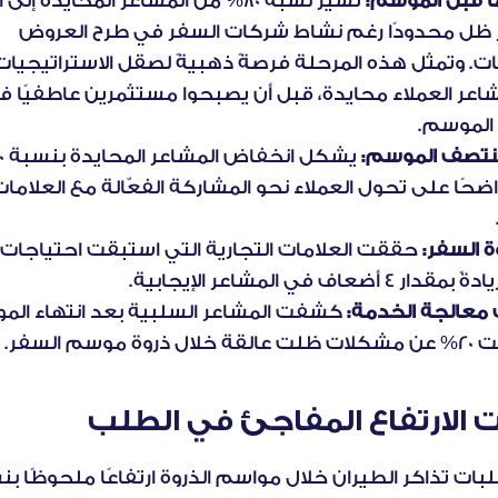
ا قبل الموسم:
الجمهور ظل محدودًا رغم نشاط شركات السفر في طرح العروض 
لموسم.
تصف الموسم: 
ة السفر:
4 أضعاف في المشاعر الإيجابية.
 معالجة الخدمة:
وة موسم السفر.
 الارتفاع المفاجئ في الطلب
ت تذاكر الطيران خلال مواسم الذروة