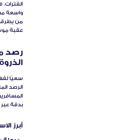
عقبة موس
الذروة
بدقة عبر 
أبرز الا