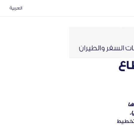
العربية
تحديات موسم الذروة في قطاع 
*تستند هذه المقالة إلى تحليلات ورؤى مستخلصة من بيانات جمعناها 
.
هل تحضر علامتكم التجارية في أذهان المسافرون حينما يبدأون بالتخطيط 