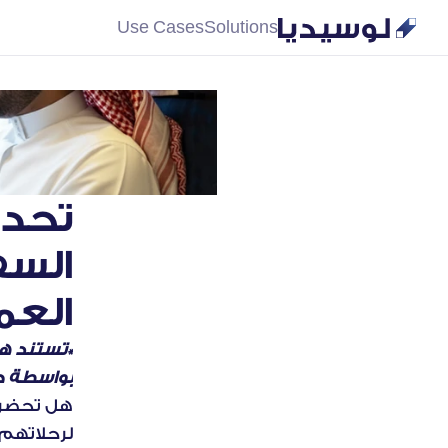
Use Cases
Solutions
العم
بواسطة حل