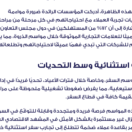
استجابةً لهذه الظاهرة، أدركت المؤسسات الرائدة ضرورة مواءمة 
ارة إلى أن
 72% من المستهلكين في دول مجلس التعاون الخليجي
لشركات التي تبدي فهمًا عميقًا لاحتياجاتهم وتطلعاته
ستثنائية وسط التحديات
يمة كافةً في قطاع السفر.