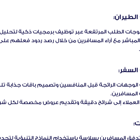
لطيران:
موجات الطلب المرتفعة عبر توظيف برمجيات ذكية لتحليل ال
لسفر:
المسافرين.
لعملاء إلى شرائح دقيقة وتقديم عروض مخصصة لكل شر
ت: