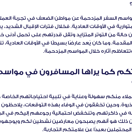
وتتعاظم آثاره خلال المواسم المزدحمة.
 في ذاكرتهم،
 وتنخفض احتمالية رجوعهم إليكم
لمحتملين بعيدًا عن علامتكم التجارية.