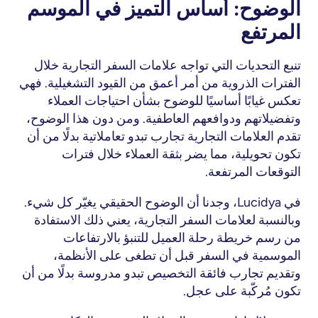
الوضوح: أساس التميز في الموسم 
المرتفع
تنبع التحديات التي تواجه علامات السفر التجارية خلال 
الفترات الذروية من أمر أعمق من القيود التشغيلية. فهي 
تعكس غيابًا أساسيًا للوضوح بشأن احتياجات العملاء 
وتفضيلاتهم ودوافعهم العاطفية. ومن دون هذا الوضوح، 
تقدم العلامات التجارية تجارب تبدو تعاملاتية بدلًا من أن 
تكون تحويلية، مما يضر بثقة العملاء خلال فترات 
التوقعات المرتفعة.
في Lucidya، وجدنا أن الوضوح الحقيقي يغيّر كل شيء. 
وبالنسبة لعلامات السفر التجارية، يعني ذلك الاستفادة 
من رسم خريطة رحلة العميل للتنبؤ بالارتفاعات 
الموسمية في السفر قبل أن تطغى على الأنظمة، 
وتقديم تجارب فائقة التخصيص تبدو مدروسة بدلًا من أن 
تكون مُركّبة على عجل.