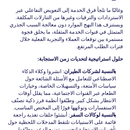
وغالبًا ما تلجأ فرق الخدمة إلى التعويض التفاعلي عبر 
الاستردادات والترقيات وغيرها من التنازلات المكلفة. 
ويستنزف هذا النهج الموارد دون معالجة السبب الجذري 
المتمثل في قنوات الخدمة المثقلة، ما يخلق فجوة 
مستمرة بين توقعات العملاء والتجربة الفعلية خلال 
فترات الطلب المرتفع.
حلول استراتيجية لتحديات زمن الاستجابة:
بالنسبة لشركات الطيران
: انشروا
 وكلاء الذكاء 
الاصطناعي
 للتعامل مع الأسئلة الشائعة حول 
سياسات الأمتعة، والتسهيلات الخاصة، وخيارات 
الطعام عبر القنوات الاجتماعية، مما يقلل أوقات 
الانتظار بشكل كبير. وطبّقوا أنظمة فرز ذكية تصنّف 
الاستفسارات وتوجّهها فورًا إلى المختص المناسب.
بالنسبة لوكالات السفر
: أنشئوا حلقات تغذية راجعة 
قائمة على الاستبيانات تلتقط المدخلات اللحظية حول 
تأخيرات الاستجابة لتحسين توزيع الدعم. وطبّقوا 