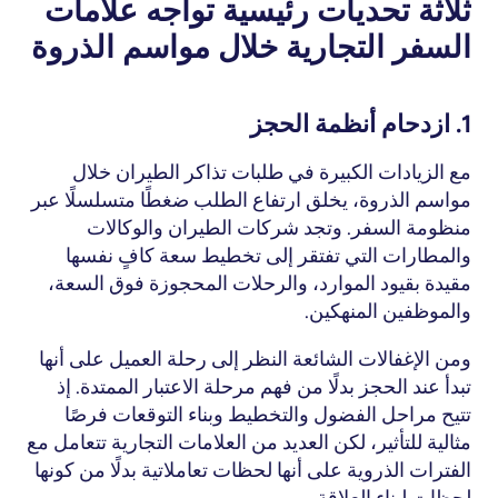
ثلاثة تحديات رئيسية تواجه علامات 
السفر التجارية خلال مواسم الذروة
1. ازدحام أنظمة الحجز
مع
 الزيادات الكبيرة في طلبات تذاكر الطيران
 خلال 
مواسم الذروة، يخلق ارتفاع الطلب ضغطًا متسلسلًا عبر 
منظومة السفر. وتجد شركات الطيران والوكالات 
والمطارات التي تفتقر إلى تخطيط سعة كافٍ نفسها 
مقيدة بقيود الموارد، والرحلات المحجوزة فوق السعة، 
والموظفين المنهكين.
ومن الإغفالات الشائعة النظر إلى رحلة العميل على أنها 
تبدأ عند الحجز بدلًا من فهم مرحلة الاعتبار الممتدة. إذ 
تتيح مراحل الفضول والتخطيط وبناء التوقعات فرصًا 
مثالية للتأثير، لكن العديد من العلامات التجارية تتعامل مع 
الفترات الذروية على أنها لحظات تعاملاتية بدلًا من كونها 