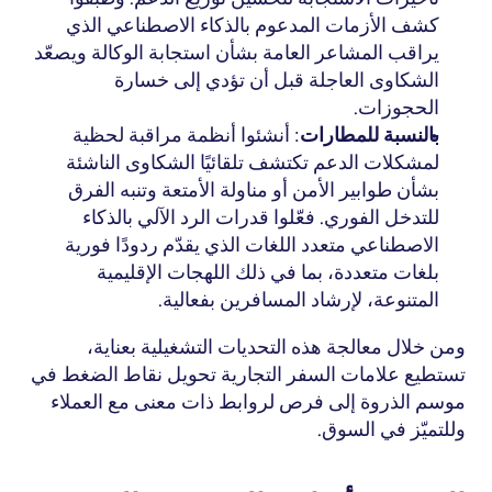
كشف الأزمات المدعوم بالذكاء الاصطناعي الذي 
يراقب المشاعر العامة بشأن استجابة الوكالة ويصعّد 
الشكاوى العاجلة قبل أن تؤدي إلى خسارة 
الحجوزات.
بالنسبة للمطارات
: أنشئوا أنظمة مراقبة لحظية 
لمشكلات الدعم تكتشف تلقائيًا الشكاوى الناشئة 
بشأن طوابير الأمن أو مناولة الأمتعة وتنبه الفرق 
للتدخل الفوري. فعّلوا قدرات الرد الآلي بالذكاء 
الاصطناعي متعدد اللغات الذي يقدّم ردودًا فورية 
بلغات متعددة، بما في ذلك
 اللهجات الإقليمية 
المتنوعة
، لإرشاد المسافرين بفعالية.
ومن خلال معالجة هذه التحديات التشغيلية بعناية، 
تستطيع علامات السفر التجارية تحويل نقاط الضغط في 
موسم الذروة إلى فرص لروابط ذات معنى مع العملاء 
وللتميّز في السوق.