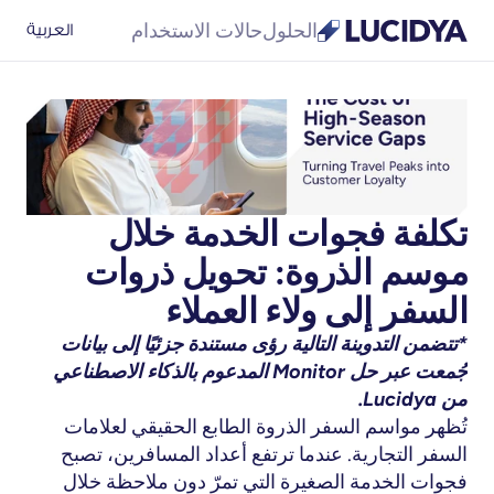
الحلول
حالات الاستخدام
العربية
تكلفة فجوات الخدمة خلال 
موسم الذروة: تحويل ذروات 
السفر إلى ولاء العملاء
*تتضمن التدوينة التالية رؤى مستندة جزئيًا إلى بيانات 
جُمعت عبر حل Monitor المدعوم بالذكاء الاصطناعي 
من Lucidya.
تُظهر مواسم السفر الذروة الطابع الحقيقي لعلامات 
السفر التجارية. عندما ترتفع أعداد المسافرين، تصبح 
فجوات الخدمة الصغيرة التي تمرّ دون ملاحظة خلال 