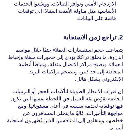
الازدحام الأمني وتوافر الصالات. ووسّعوا الخدمات 
الأساسية مثل مناولة الأمتعة استنادًا إلى توقعات 
قائمة على البيانات.
2. تراجع زمن الاستجابة
يتضاعف حجم استفسارات العملاء حتمًا خلال مواسم 
الذروة، ما يخلق تراكمًا يؤدي إلى حجوزات ملغاة وإحباط 
العملاء. وتصبح مراكز الاتصال مثقلة، وتتباطأ أنظمة 
المحادثة إلى حد كبير، وتتضخم تراكمات البريد 
الإلكتروني بشكل هائل.
إن فترات الانتظار الطويلة لتأكيدات الحجز أو الترتيبات 
الخاصة تقوّض ثقة العميل في اللحظة نفسها التي تكون 
فيها توقعاته لخدمة سلسة في أعلى مستوياتها. ومع 
مواجهة التأخيرات، غالبًا ما يتخلى المسافرون عن 
خططهم وينتقلون إلى المنافسين الذين يُظهرون استجابة 
أسرع.