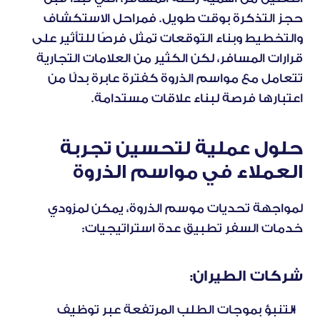
حجز التذكرة بوقت طويل. فمراحل الاستكشاف 
والتخطيط وبناء التوقعات تمثل فرصًا للتأثير على 
قرارات المسافر، لكن الكثير من العلامات التجارية 
تتعامل مع مواسم الذروة كفترة عابرة بدلًا من 
اعتبارها فرصة لبناء علاقات مستدامة.
حلول عملية لتحسين تجربة 
العملاء في مواسم الذروة
لمواجهة تحديات موسم الذروة، يمكن لمزودي 
خدمات السفر تطبيق عدة استراتيجيات:
شركات الطيران:
التنبؤ بموجات الطلب المرتفعة عبر توظيف 