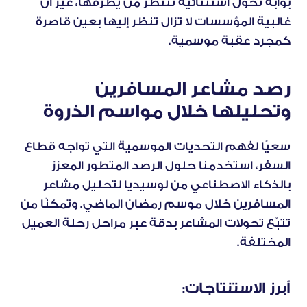
بوابة تحول استثنائية تنتظر من يطرقها، غير أن 
غالبية المؤسسات لا تزال تنظر إليها بعين قاصرة 
كمجرد عقبة موسمية.
رصد مشاعر المسافرين 
وتحليلها خلال مواسم الذروة
سعيًا لفهم التحديات الموسمية التي تواجه قطاع 
السفر، استخدمنا حلول الرصد المتطور المعزز 
بالذكاء الاصطناعي من لوسيديا لتحليل مشاعر 
المسافرين خلال موسم رمضان الماضي. وتمكنّا من 
تتبّع تحولات المشاعر بدقة عبر مراحل رحلة العميل 
المختلفة.
أبرز الاستنتاجات: