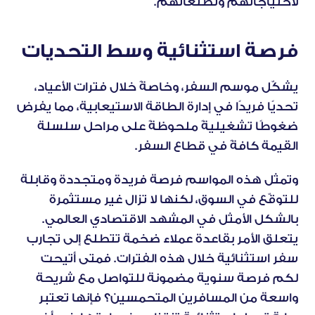
لاحتياجاتهم وتطلعاتهم.
فرصة استثنائية وسط التحديات
يشكّل موسم السفر، وخاصةً خلال فترات الأعياد، 
تحديًا فريدًا في إدارة الطاقة الاستيعابية، مما يفرض 
ضغوطًا تشغيليةً ملحوظةً على مراحل سلسلة 
القيمة كافةً في قطاع السفر.
وتمثل هذه المواسم فرصة فريدة ومتجددة وقابلة 
للتوقّع في السوق، لكنها لا تزال غير مستثمرة 
بالشكل الأمثل في المشهد الاقتصادي العالمي. 
يتعلق الأمر بقاعدة عملاء ضخمة تتطلع إلى تجارب 
سفر استثنائية خلال هذه الفترات. فمتى أتيحت 
لكم فرصة سنوية مضمونة للتواصل مع شريحة 
واسعة من المسافرين المتحمسين؟ فإنها تعتبر 