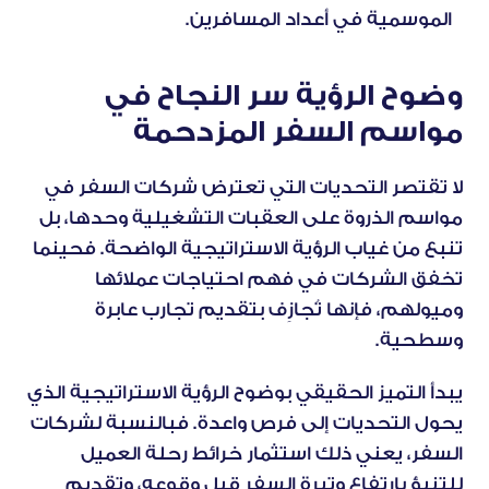
الموسمية في أعداد المسافرين.
وضوح الرؤية سر النجاح في 
مواسم السفر المزدحمة
لا تقتصر التحديات التي تعترض شركات السفر في 
مواسم الذروة على العقبات التشغيلية وحدها، بل 
تنبع من غياب الرؤية الاستراتيجية الواضحة. فحينما 
تخفق الشركات في فهم احتياجات عملائها 
وميولهم، فإنها تُجازِف بتقديم تجارب عابرة 
وسطحية.
يبدأ التميز الحقيقي بوضوح الرؤية الاستراتيجية الذي 
يحول التحديات إلى فرص واعدة. فبالنسبة لشركات 
السفر، يعني ذلك استثمار خرائط رحلة العميل 
للتنبؤ بارتفاع وتيرة السفر قبل وقوعه، وتقديم 