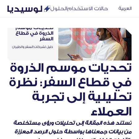
حالات الاستخدام
الحلول
العربية
تحديات موسم الذروة 
في قطاع السفر: نظرة 
تحليلية إلى تجربة 
العملاء
تستند هذه المقالة إلى تحليلات ورؤى مستخلصة 
من بيانات جمعناها بواسطة حلول الرصد المعززة 