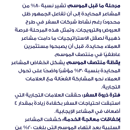
مرحلة ما قبل الموسم:
 تشير نسبة 80% من 
المشاعر المحايدة إلى أن تفاعل الجمهور ظل 
محدودًا رغم نشاط شركات السفر في طرح 
العروض والترويجات. وتمثل هذه المرحلة فرصةً 
ذهبيةً لصقل الاستراتيجيات ما دامت مشاعر 
العملاء محايدة، قبل أن يصبحوا مستثمرين 
عاطفيًا في منتصف الموسم.
يقظة منتصف الموسم: 
يشكل انخفاض المشاعر 
المحايدة بنسبة 30% مؤشرًا واضحًا على تحول 
العملاء نحو المشاركة الفعّالة مع العلامات 
التجارية.
فترة ذروة السفر:
 حققت العلامات التجارية التي 
استبقت احتياجات السفر بكفاءة زيادةً بمقدار 4 
أضعاف في المشاعر الإيجابية.
إخفاقات معالجة الخدمة:
 كشفت المشاعر 
السلبية بعد انتهاء الموسم التي بلغت 20% عن 