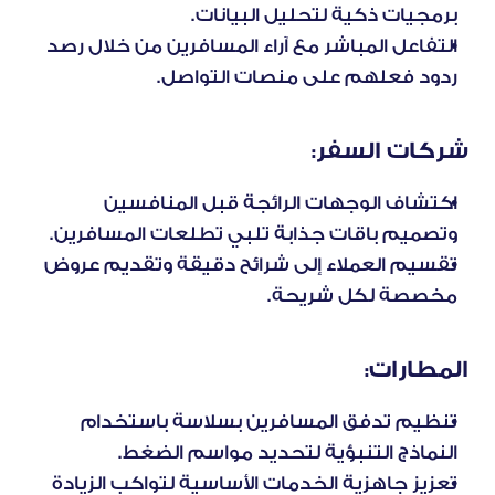
برمجيات ذكية لتحليل البيانات.
التفاعل المباشر مع آراء المسافرين من خلال رصد 
ردود فعلهم على منصات التواصل.
شركات السفر:
اكتشاف الوجهات الرائجة قبل المنافسين 
وتصميم باقات جذابة تلبي تطلعات المسافرين.
تقسيم العملاء إلى شرائح دقيقة وتقديم عروض 
مخصصة لكل شريحة.
المطارات:
تنظيم تدفق المسافرين بسلاسة باستخدام 
النماذج التنبؤية لتحديد مواسم الضغط.
تعزيز جاهزية الخدمات الأساسية لتواكب الزيادة 